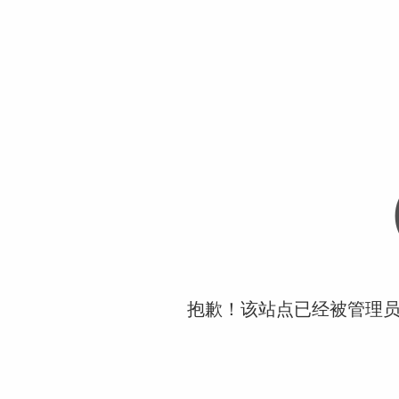
抱歉！该站点已经被管理