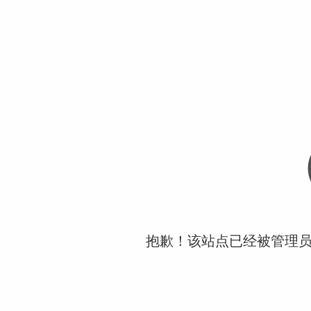
抱歉！该站点已经被管理